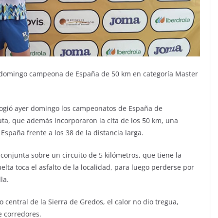
r domingo campeona de España de 50 km en categoría Master
acogió ayer domingo los campeonatos de España de
uta, que además incorporaron la cita de los 50 km, una
spaña frente a los 38 de la distancia larga.
onjunta sobre un circuito de 5 kilómetros, que tiene la
uelta toca el asfalto de la localidad, para luego perderse por
la.
o central de la Sierra de Gredos, el calor no dio tregua,
 corredores.