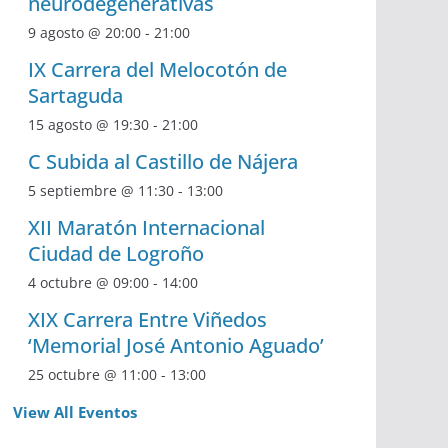
neurodegenerativas
9 agosto @ 20:00
-
21:00
IX Carrera del Melocotón de
Sartaguda
15 agosto @ 19:30
-
21:00
C Subida al Castillo de Nájera
5 septiembre @ 11:30
-
13:00
XII Maratón Internacional
Ciudad de Logroño
4 octubre @ 09:00
-
14:00
XIX Carrera Entre Viñedos
‘Memorial José Antonio Aguado’
25 octubre @ 11:00
-
13:00
View All Eventos