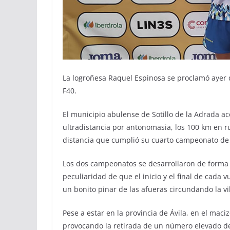
La logroñesa Raquel Espinosa se proclamó aye
F40.
El municipio abulense de Sotillo de la Adrada 
ultradistancia por antonomasia, los 100 km en r
distancia que cumplió su cuarto campeonato de E
Los dos campeonatos se desarrollaron de forma c
peculiaridad de que el inicio y el final de cada v
un bonito pinar de las afueras circundando la vil
Pese a estar en la provincia de Ávila, en el maciz
provocando la retirada de un número elevado de