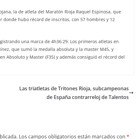
iojana, la de atleta del Maratón Rioja Raquel Espinosa, que
er donde hubo récord de inscritos, con 57 hombres y 12
registrando una marca de 4h36:29. Los primeros atletas en
tínez, que sumó la medalla absoluta y la master M45, y
en Absoluto y Master (F35) y además consiguió el récord del
Las triatletas de Tritones Rioja, subcampeonas
de España contrarreloj de Talentos
blicada.
Los campos obligatorios están marcados con
*