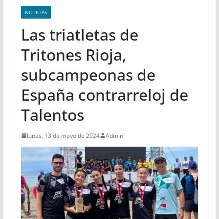
NOTICIAS
Las triatletas de
Tritones Rioja,
subcampeonas de
España contrarreloj de
Talentos
lunes, 13 de mayo de 2024
Admin