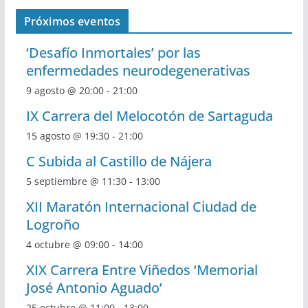
Próximos eventos
‘Desafío Inmortales’ por las
enfermedades neurodegenerativas
9 agosto @ 20:00
-
21:00
IX Carrera del Melocotón de Sartaguda
15 agosto @ 19:30
-
21:00
C Subida al Castillo de Nájera
5 septiembre @ 11:30
-
13:00
XII Maratón Internacional Ciudad de
Logroño
4 octubre @ 09:00
-
14:00
XIX Carrera Entre Viñedos ‘Memorial
José Antonio Aguado’
25 octubre @ 11:00
-
13:00