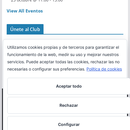
View All Eventos
Únete al Club
Utilizamos cookies propias y de terceros para garantizar el
funcionamiento de la web, medir su uso y mejorar nuestros
servicios. Puede aceptar todas las cookies, rechazar las no
necesarias o configurar sus preferencias.
Política de cookies
Aceptar todo
Copyright © 2026
Correr en La Rioja
. Todos los derechos
Rechazar
reservados.
Política de cookies
Configurar
Otro proyecto de
MiRioja