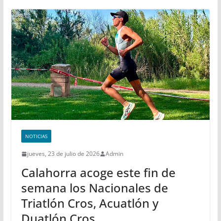
NOTICIAS
jueves, 23 de julio de 2026
Admin
Calahorra acoge este fin de
semana los Nacionales de
Triatlón Cros, Acuatlón y
Duatlón Cros