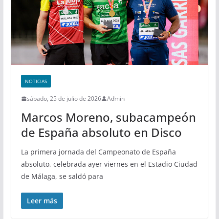
NOTICIAS
sábado, 25 de julio de 2026
Admin
Marcos Moreno, subacampeón
de España absoluto en Disco
La primera jornada del Campeonato de España
absoluto, celebrada ayer viernes en el Estadio Ciudad
de Málaga, se saldó para
Leer más