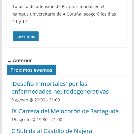
La pista de atletismo de Elviña, situadas en el
campus universitario de A Coruña, acogerá los días
11 y 12
Leer más
← Anterior
Próximos eventos
‘Desafío Inmortales’ por las
enfermedades neurodegenerativas
9 agosto @ 20:00
-
21:00
IX Carrera del Melocotón de Sartaguda
15 agosto @ 19:30
-
21:00
C Subida al Castillo de Nájera