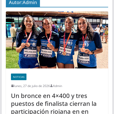
Autor:
Admin
NOTICIAS
lunes, 27 de julio de 2026
Admin
Un bronce en 4×400 y tres
puestos de finalista cierran la
participación riojana en en