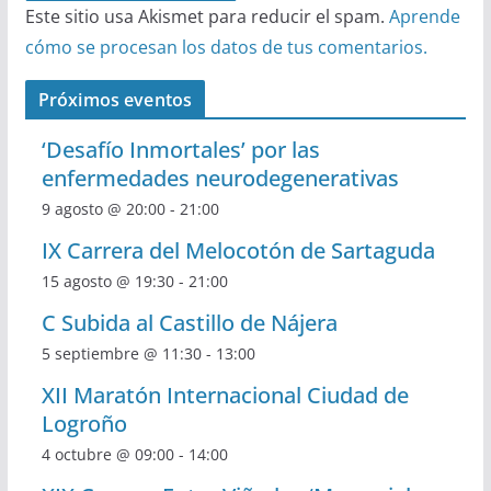
Este sitio usa Akismet para reducir el spam.
Aprende
cómo se procesan los datos de tus comentarios.
Próximos eventos
‘Desafío Inmortales’ por las
enfermedades neurodegenerativas
9 agosto @ 20:00
-
21:00
IX Carrera del Melocotón de Sartaguda
15 agosto @ 19:30
-
21:00
C Subida al Castillo de Nájera
5 septiembre @ 11:30
-
13:00
XII Maratón Internacional Ciudad de
Logroño
4 octubre @ 09:00
-
14:00