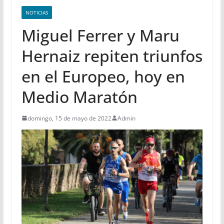
NOTICIAS
Miguel Ferrer y Maru
Hernaiz repiten triunfos
en el Europeo, hoy en
Medio Maratón
domingo, 15 de mayo de 2022
Admin