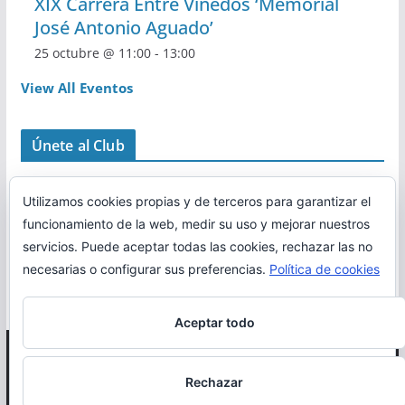
XIX Carrera Entre Viñedos ‘Memorial
José Antonio Aguado’
25 octubre @ 11:00
-
13:00
View All Eventos
Únete al Club
Utilizamos cookies propias y de terceros para garantizar el
funcionamiento de la web, medir su uso y mejorar nuestros
servicios. Puede aceptar todas las cookies, rechazar las no
necesarias o configurar sus preferencias.
Política de cookies
Aceptar todo
Copyright © 2026
Correr en La Rioja
. Todos los derechos
Rechazar
reservados.