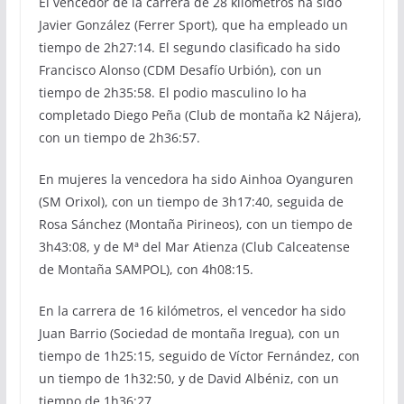
El vencedor de la carrera de 28 kilómetros ha sido
Javier González (Ferrer Sport), que ha empleado un
tiempo de 2h27:14. El segundo clasificado ha sido
Francisco Alonso (CDM Desafío Urbión), con un
tiempo de 2h35:58. El podio masculino lo ha
completado Diego Peña (Club de montaña k2 Nájera),
con un tiempo de 2h36:57.
En mujeres la vencedora ha sido Ainhoa Oyanguren
(SM Orixol), con un tiempo de 3h17:40, seguida de
Rosa Sánchez (Montaña Pirineos), con un tiempo de
3h43:08, y de Mª del Mar Atienza (Club Calceatense
de Montaña SAMPOL), con 4h08:15.
En la carrera de 16 kilómetros, el vencedor ha sido
Juan Barrio (Sociedad de montaña Iregua), con un
tiempo de 1h25:15, seguido de Víctor Fernández, con
un tiempo de 1h32:50, y de David Albéniz, con un
tiempo de 1h36:27.