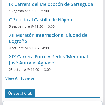
IX Carrera del Melocotón de Sartaguda
15 agosto @ 19:30
-
21:00
C Subida al Castillo de Nájera
5 septiembre @ 11:30
-
13:00
XII Maratón Internacional Ciudad de
Logroño
4 octubre @ 09:00
-
14:00
XIX Carrera Entre Viñedos ‘Memorial
José Antonio Aguado’
25 octubre @ 11:00
-
13:00
View All Eventos
Únete al Club