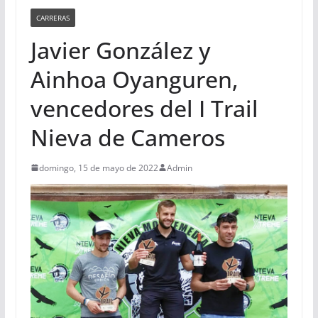
CARRERAS
Javier González y
Ainhoa Oyanguren,
vencedores del I Trail
Nieva de Cameros
domingo, 15 de mayo de 2022
Admin