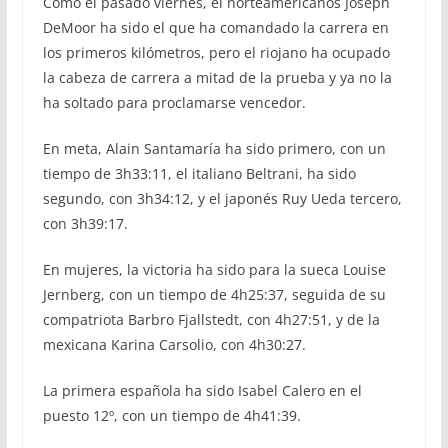
Como el pasado viernes, el norteamericanos Joseph
DeMoor ha sido el que ha comandado la carrera en
los primeros kilómetros, pero el riojano ha ocupado
la cabeza de carrera a mitad de la prueba y ya no la
ha soltado para proclamarse vencedor.
En meta, Alain Santamaría ha sido primero, con un
tiempo de 3h33:11, el italiano Beltrani, ha sido
segundo, con 3h34:12, y el japonés Ruy Ueda tercero,
con 3h39:17.
En mujeres, la victoria ha sido para la sueca Louise
Jernberg, con un tiempo de 4h25:37, seguida de su
compatriota Barbro Fjallstedt, con 4h27:51, y de la
mexicana Karina Carsolio, con 4h30:27.
La primera española ha sido Isabel Calero en el
puesto 12º, con un tiempo de 4h41:39.