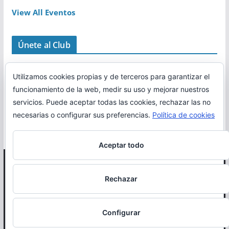
View All Eventos
Únete al Club
Utilizamos cookies propias y de terceros para garantizar el
funcionamiento de la web, medir su uso y mejorar nuestros
servicios. Puede aceptar todas las cookies, rechazar las no
necesarias o configurar sus preferencias.
Política de cookies
Aceptar todo
Copyright © 2026
Correr en La Rioja
. Todos los derechos
Rechazar
reservados.
Política de cookies
Configurar
Otro proyecto de
MiRioja