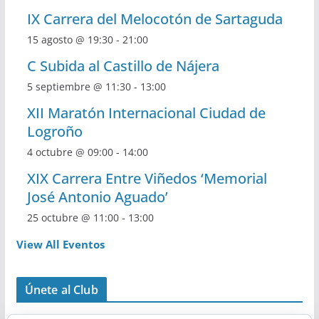
IX Carrera del Melocotón de Sartaguda
15 agosto @ 19:30
-
21:00
C Subida al Castillo de Nájera
5 septiembre @ 11:30
-
13:00
XII Maratón Internacional Ciudad de
Logroño
4 octubre @ 09:00
-
14:00
XIX Carrera Entre Viñedos ‘Memorial
José Antonio Aguado’
25 octubre @ 11:00
-
13:00
View All Eventos
Únete al Club