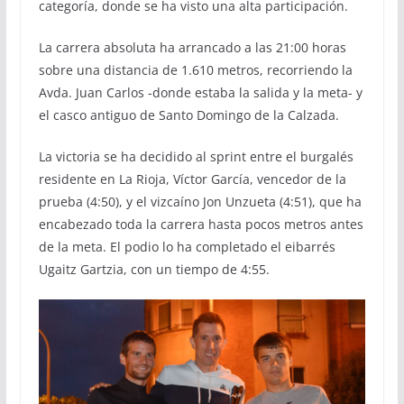
categoría, donde se ha visto una alta participación.
La carrera absoluta ha arrancado a las 21:00 horas
sobre una distancia de 1.610 metros, recorriendo la
Avda. Juan Carlos -donde estaba la salida y la meta- y
el casco antiguo de Santo Domingo de la Calzada.
La victoria se ha decidido al sprint entre el burgalés
residente en La Rioja, Víctor García, vencedor de la
prueba (4:50), y el vizcaíno Jon Unzueta (4:51), que ha
encabezado toda la carrera hasta pocos metros antes
de la meta. El podio lo ha completado el eibarrés
Ugaitz Gartzia, con un tiempo de 4:55.