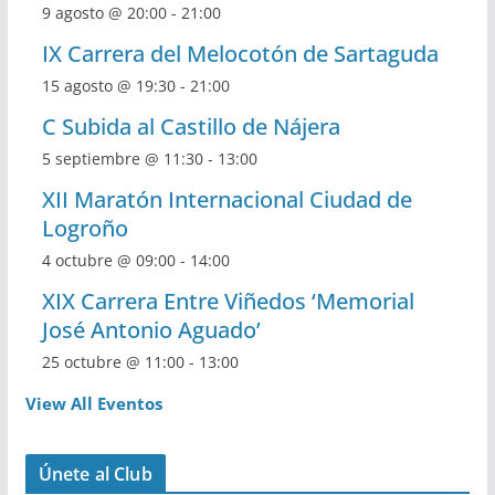
9 agosto @ 20:00
-
21:00
IX Carrera del Melocotón de Sartaguda
15 agosto @ 19:30
-
21:00
C Subida al Castillo de Nájera
5 septiembre @ 11:30
-
13:00
XII Maratón Internacional Ciudad de
Logroño
4 octubre @ 09:00
-
14:00
XIX Carrera Entre Viñedos ‘Memorial
José Antonio Aguado’
25 octubre @ 11:00
-
13:00
View All Eventos
Únete al Club