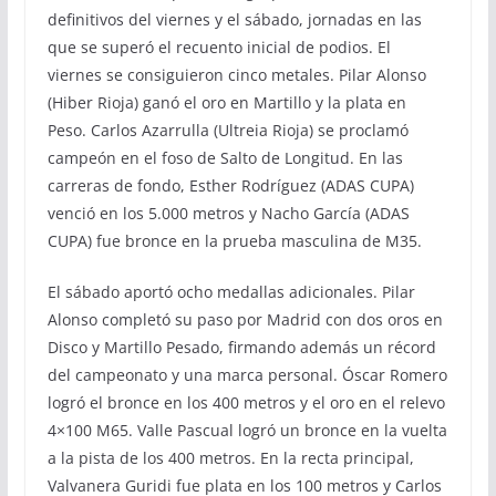
definitivos del viernes y el sábado, jornadas en las
que se superó el recuento inicial de podios. El
viernes se consiguieron cinco metales. Pilar Alonso
(Hiber Rioja) ganó el oro en Martillo y la plata en
Peso. Carlos Azarrulla (Ultreia Rioja) se proclamó
campeón en el foso de Salto de Longitud. En las
carreras de fondo, Esther Rodríguez (ADAS CUPA)
venció en los 5.000 metros y Nacho García (ADAS
CUPA) fue bronce en la prueba masculina de M35.
El sábado aportó ocho medallas adicionales. Pilar
Alonso completó su paso por Madrid con dos oros en
Disco y Martillo Pesado, firmando además un récord
del campeonato y una marca personal. Óscar Romero
logró el bronce en los 400 metros y el oro en el relevo
4×100 M65. Valle Pascual logró un bronce en la vuelta
a la pista de los 400 metros. En la recta principal,
Valvanera Guridi fue plata en los 100 metros y Carlos