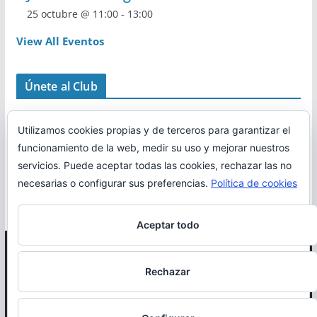
25 octubre @ 11:00
-
13:00
View All Eventos
Únete al Club
Utilizamos cookies propias y de terceros para garantizar el
funcionamiento de la web, medir su uso y mejorar nuestros
servicios. Puede aceptar todas las cookies, rechazar las no
necesarias o configurar sus preferencias.
Política de cookies
Aceptar todo
Copyright © 2026
Correr en La Rioja
. Todos los derechos
Rechazar
reservados.
Política de cookies