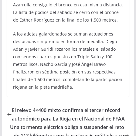
Azarrulla consiguió el bronce en esa misma distancia.
La lista de podios del sábado se cerró con el bronce
de Esther Rodríguez en la final de los 1.500 metros.
A los atletas galardonados se suman actuaciones
destacadas sin premio en forma de medalla. Diego
Adán y Javier Guridi rozaron los metales el sábado
con sendos cuartos puestos en Triple Salto y 100
metros lisos. Nacho García y José Ángel Bravo
finalizaron en séptima posición en sus respectivas
finales de 1.500 metros, completando la participación
riojana en la pista madrileña.
El relevo 4×400 mixto confirma el tercer récord
autonómico para La Rioja en el Nacional de FFAA
Una tormenta eléctrica obliga a suspender el reto
de 113 kilómetros por la esclerosis múltiple a su