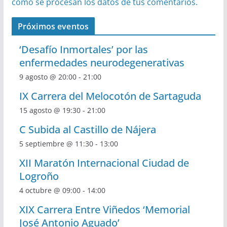
cómo se procesan los datos de tus comentarios.
Próximos eventos
‘Desafío Inmortales’ por las
enfermedades neurodegenerativas
9 agosto @ 20:00
-
21:00
IX Carrera del Melocotón de Sartaguda
15 agosto @ 19:30
-
21:00
C Subida al Castillo de Nájera
5 septiembre @ 11:30
-
13:00
XII Maratón Internacional Ciudad de
Logroño
4 octubre @ 09:00
-
14:00
XIX Carrera Entre Viñedos ‘Memorial
José Antonio Aguado’