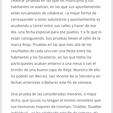
celebrar pruebas en las que los municipios y sus
habitantes se vuelcan, en las que sus ayuntamientos
están encantados de colaborar. La mejor forma de
corresponder a estos voluntarios y ayuntamientos es
acudiendo a correr entre sus calles y hacer de ese
día, una fecha especial para ese pueblo. Y a fe que lo
están consiguiendo. Sus pruebas llevan el sello de la
marca Rioja. Pruebas en las que más allá de los
resultados de cada uno son una fiesta entre los
habitantes y los forasteros, en las que todos los
participantes acaban entorno a una mesa o con el
brindis de una buena copa de Rioja. Muestra de ello
ha podido ser Berceo, San Vicente de la Sonsierra en
fechas anteriores o Bañares este fin de semana.
Una prueba de las consideradas menores, o mejor
dicho, que quizás no tengan el mismo renombre que
sus hermanas mayores de Ironman, Triatlón, Duatlón
individual… se ha celebrado este fin de semana. Ha