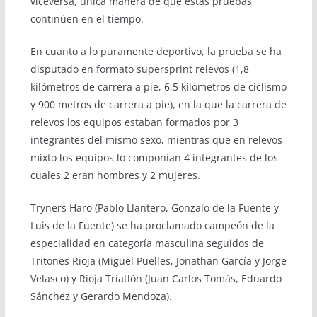
viceversa, única manera de que estas pruebas
continúen en el tiempo.
En cuanto a lo puramente deportivo, la prueba se ha
disputado en formato supersprint relevos (1,8
kilómetros de carrera a pie, 6,5 kilómetros de ciclismo
y 900 metros de carrera a pie), en la que la carrera de
relevos los equipos estaban formados por 3
integrantes del mismo sexo, mientras que en relevos
mixto los equipos lo componían 4 integrantes de los
cuales 2 eran hombres y 2 mujeres.
Tryners Haro (Pablo Llantero, Gonzalo de la Fuente y
Luis de la Fuente) se ha proclamado campeón de la
especialidad en categoría masculina seguidos de
Tritones Rioja (Miguel Puelles, Jonathan García y Jorge
Velasco) y Rioja Triatlón (Juan Carlos Tomás, Eduardo
Sánchez y Gerardo Mendoza).