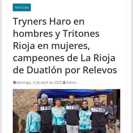
NOTICIAS
Tryners Haro en
hombres y Tritones
Rioja en mujeres,
campeones de La Rioja
de Duatlón por Relevos
domingo, 3 de abril de 2022
Admin