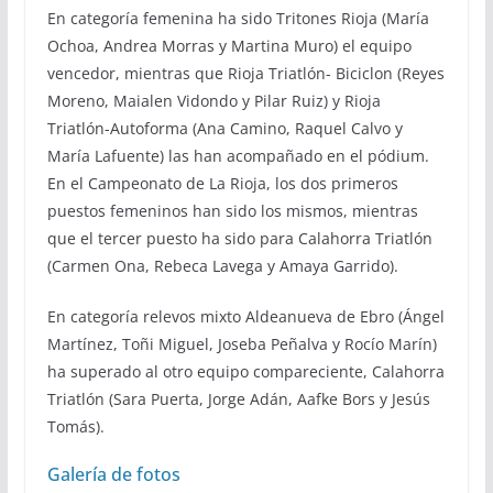
En categoría femenina ha sido Tritones Rioja (María
Ochoa, Andrea Morras y Martina Muro) el equipo
vencedor, mientras que Rioja Triatlón- Biciclon (Reyes
Moreno, Maialen Vidondo y Pilar Ruiz) y Rioja
Triatlón-Autoforma (Ana Camino, Raquel Calvo y
María Lafuente) las han acompañado en el pódium.
En el Campeonato de La Rioja, los dos primeros
puestos femeninos han sido los mismos, mientras
que el tercer puesto ha sido para Calahorra Triatlón
(Carmen Ona, Rebeca Lavega y Amaya Garrido).
En categoría relevos mixto Aldeanueva de Ebro (Ángel
Martínez, Toñi Miguel, Joseba Peñalva y Rocío Marín)
ha superado al otro equipo compareciente, Calahorra
Triatlón (Sara Puerta, Jorge Adán, Aafke Bors y Jesús
Tomás).
Galería de fotos