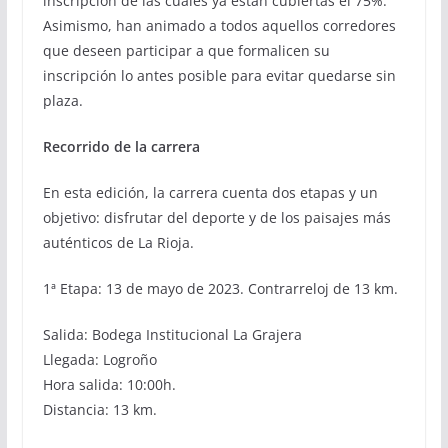
inscripción de las cuales ya están cubiertas el 75%.
Asimismo, han animado a todos aquellos corredores
que deseen participar a que formalicen su
inscripción lo antes posible para evitar quedarse sin
plaza.
Recorrido de la carrera
En esta edición, la carrera cuenta dos etapas y un
objetivo: disfrutar del deporte y de los paisajes más
auténticos de La Rioja.
1ª Etapa: 13 de mayo de 2023. Contrarreloj de 13 km.
Salida: Bodega Institucional La Grajera
Llegada: Logroño
Hora salida: 10:00h.
Distancia: 13 km.