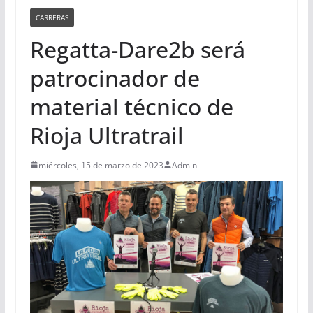
CARRERAS
Regatta-Dare2b será
patrocinador de
material técnico de
Rioja Ultratrail
miércoles, 15 de marzo de 2023
Admin