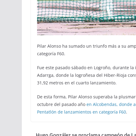
Pilar Alonso ha sumado un triunfo más a su ampl
categoría F60.
Fue este pasado sábado en Logroño, durante la 
Adarrga, donde la logroñesa del Hiber-Rioja cons
31,92 metros en el cuarto lanzamiento.
De esta forma, Pilar Alonso superaba la plusmar
octubre del pasado año
en Alcobendas, donde ad
Pentatlón de lanzamientos en categoría F60
.
Hugo González se proclama campeón de L