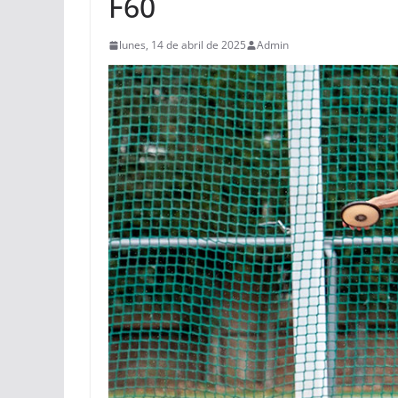
F60
lunes, 14 de abril de 2025
Admin