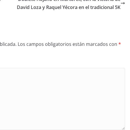
David Loza y Raquel Yécora en el tradicional 5K
blicada.
Los campos obligatorios están marcados con
*