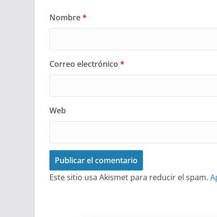
Nombre
*
Correo electrónico
*
Web
Este sitio usa Akismet para reducir el spam.
A