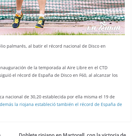
io palmarés, al batir el récord nacional de Disco en
inauguración de la temporada al Aire Libre en el CTD
iguió el récord de España de Disco en F60, al alcanzar los
ca nacional de 30,20 establecida por ella misma el 19 de
emás la riojana estableció también el récord de España de
a
Doblete riojano en Martorell, con la victoria de