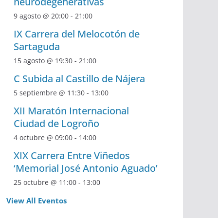
neurodegenerativas
9 agosto @ 20:00
-
21:00
IX Carrera del Melocotón de
Sartaguda
15 agosto @ 19:30
-
21:00
C Subida al Castillo de Nájera
5 septiembre @ 11:30
-
13:00
XII Maratón Internacional
Ciudad de Logroño
4 octubre @ 09:00
-
14:00
XIX Carrera Entre Viñedos
‘Memorial José Antonio Aguado’
25 octubre @ 11:00
-
13:00
View All Eventos