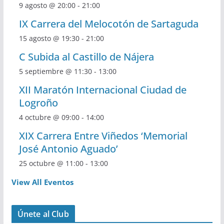
9 agosto @ 20:00
-
21:00
IX Carrera del Melocotón de Sartaguda
15 agosto @ 19:30
-
21:00
C Subida al Castillo de Nájera
5 septiembre @ 11:30
-
13:00
XII Maratón Internacional Ciudad de
Logroño
4 octubre @ 09:00
-
14:00
XIX Carrera Entre Viñedos ‘Memorial
José Antonio Aguado’
25 octubre @ 11:00
-
13:00
View All Eventos
Únete al Club