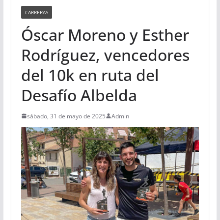
CARRERAS
Óscar Moreno y Esther
Rodríguez, vencedores
del 10k en ruta del
Desafío Albelda
sábado, 31 de mayo de 2025
Admin