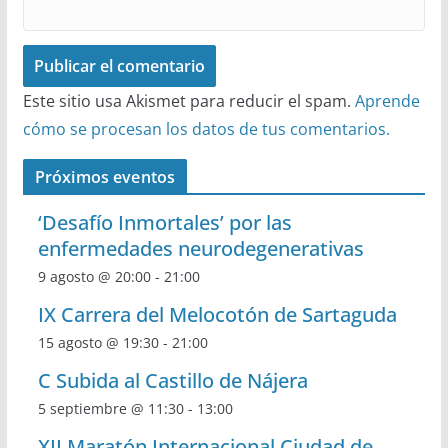
Este sitio usa Akismet para reducir el spam.
Aprende
cómo se procesan los datos de tus comentarios.
Próximos eventos
‘Desafío Inmortales’ por las
enfermedades neurodegenerativas
9 agosto @ 20:00
-
21:00
IX Carrera del Melocotón de Sartaguda
15 agosto @ 19:30
-
21:00
C Subida al Castillo de Nájera
5 septiembre @ 11:30
-
13:00
XII Maratón Internacional Ciudad de