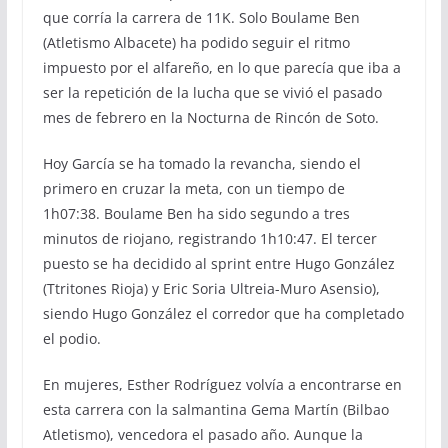
que corría la carrera de 11K. Solo Boulame Ben
(Atletismo Albacete) ha podido seguir el ritmo
impuesto por el alfareño, en lo que parecía que iba a
ser la repetición de la lucha que se vivió el pasado
mes de febrero en la Nocturna de Rincón de Soto.
Hoy García se ha tomado la revancha, siendo el
primero en cruzar la meta, con un tiempo de
1h07:38. Boulame Ben ha sido segundo a tres
minutos de riojano, registrando 1h10:47. El tercer
puesto se ha decidido al sprint entre Hugo González
(Ttritones Rioja) y Eric Soria Ultreia-Muro Asensio),
siendo Hugo González el corredor que ha completado
el podio.
En mujeres, Esther Rodríguez volvía a encontrarse en
esta carrera con la salmantina Gema Martín (Bilbao
Atletismo), vencedora el pasado año. Aunque la