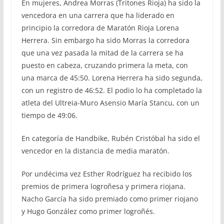
En mujeres, Andrea Morras (Tritones Rioja) ha sido la
vencedora en una carrera que ha liderado en
principio la corredora de Maratón Rioja Lorena
Herrera. Sin embargo ha sido Morras la corredora
que una vez pasada la mitad de la carrera se ha
puesto en cabeza, cruzando primera la meta, con
una marca de 45:50. Lorena Herrera ha sido segunda,
con un registro de 46:52. El podio lo ha completado la
atleta del Ultreia-Muro Asensio María Stancu, con un
tiempo de 49:06.
En categoría de Handbike, Rubén Cristóbal ha sido el
vencedor en la distancia de media maratón.
Por undécima vez Esther Rodríguez ha recibido los
premios de primera logroñesa y primera riojana.
Nacho García ha sido premiado como primer riojano
y Hugo González como primer logroñés.