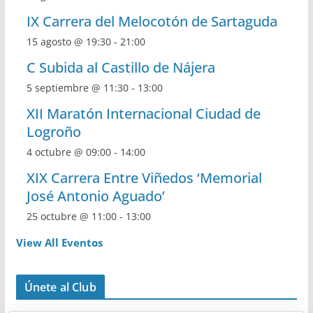
IX Carrera del Melocotón de Sartaguda
15 agosto @ 19:30
-
21:00
C Subida al Castillo de Nájera
5 septiembre @ 11:30
-
13:00
XII Maratón Internacional Ciudad de
Logroño
4 octubre @ 09:00
-
14:00
XIX Carrera Entre Viñedos ‘Memorial
José Antonio Aguado’
25 octubre @ 11:00
-
13:00
View All Eventos
Únete al Club