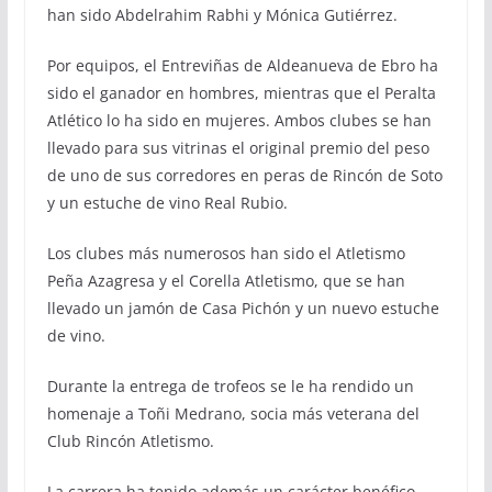
han sido Abdelrahim Rabhi y Mónica Gutiérrez.
Por equipos, el Entreviñas de Aldeanueva de Ebro ha
sido el ganador en hombres, mientras que el Peralta
Atlético lo ha sido en mujeres. Ambos clubes se han
llevado para sus vitrinas el original premio del peso
de uno de sus corredores en peras de Rincón de Soto
y un estuche de vino Real Rubio.
Los clubes más numerosos han sido el Atletismo
Peña Azagresa y el Corella Atletismo, que se han
llevado un jamón de Casa Pichón y un nuevo estuche
de vino.
Durante la entrega de trofeos se le ha rendido un
homenaje a Toñi Medrano, socia más veterana del
Club Rincón Atletismo.
La carrera ha tenido además un carácter benéfico,