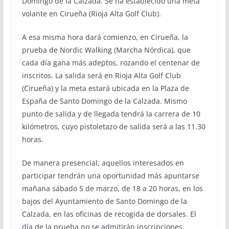
Domingo de la Calzada. Se ha establecido una meta
volante en Cirueña (Rioja Alta Golf Club).
A esa misma hora dará comienzo, en Cirueña, la
prueba de Nordic Walking (Marcha Nórdica), que
cada día gana más adeptos, rozando el centenar de
inscritos. La salida será en Rioja Alta Golf Club
(Cirueña) y la meta estará ubicada en la Plaza de
España de Santo Domingo de la Calzada. Mismo
punto de salida y de llegada tendrá la carrera de 10
kilómetros, cuyo pistoletazo de salida será a las 11.30
horas.
De manera presencial, aquellos interesados en
participar tendrán una oportunidad más apuntarse
mañana sábado 5 de marzo, de 18 a 20 horas, en los
bajos del Ayuntamiento de Santo Domingo de la
Calzada, en las oficinas de recogida de dorsales. El
día de la prueba no se admitirán inscripciones.