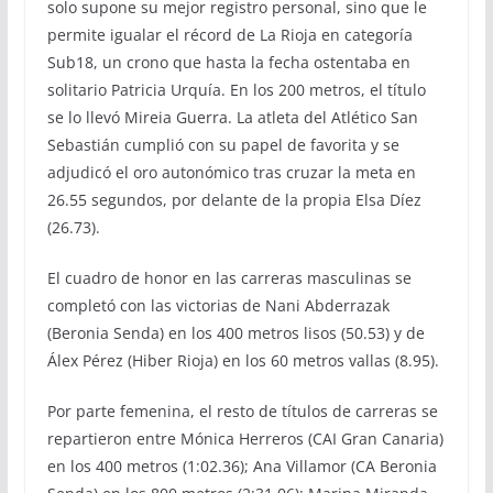
solo supone su mejor registro personal, sino que le
permite igualar el récord de La Rioja en categoría
Sub18, un crono que hasta la fecha ostentaba en
solitario Patricia Urquía. En los 200 metros, el título
se lo llevó Mireia Guerra. La atleta del Atlético San
Sebastián cumplió con su papel de favorita y se
adjudicó el oro autonómico tras cruzar la meta en
26.55 segundos, por delante de la propia Elsa Díez
(26.73).
El cuadro de honor en las carreras masculinas se
completó con las victorias de Nani Abderrazak
(Beronia Senda) en los 400 metros lisos (50.53) y de
Álex Pérez (Hiber Rioja) en los 60 metros vallas (8.95).
Por parte femenina, el resto de títulos de carreras se
repartieron entre Mónica Herreros (CAI Gran Canaria)
en los 400 metros (1:02.36); Ana Villamor (CA Beronia