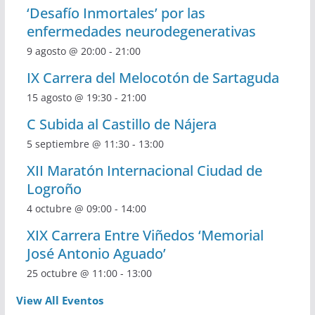
‘Desafío Inmortales’ por las
enfermedades neurodegenerativas
9 agosto @ 20:00
-
21:00
IX Carrera del Melocotón de Sartaguda
15 agosto @ 19:30
-
21:00
C Subida al Castillo de Nájera
5 septiembre @ 11:30
-
13:00
XII Maratón Internacional Ciudad de
Logroño
4 octubre @ 09:00
-
14:00
XIX Carrera Entre Viñedos ‘Memorial
José Antonio Aguado’
25 octubre @ 11:00
-
13:00
View All Eventos