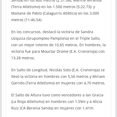
Senda) en los 800 metros (2:31.06); Marina Miranda
(Terra Atletismo) en los 1.500 metros (5:22.73); y
Maitane de Pablo (Calagurris Atlético) en los 3.000
metros (11:46.54).
En los concursos, destacó la victoria de Sandra
Uzquiza (Grupompleo Pamplona) en el Triple Salto,
con un mejor intento de 10,65 metros. En hombres, la
victoria fue para Mouctar Drame (E.A. Cronorioja) con
13,28 metros.
En Salto de Longitud, Nicolás Soto (E.A. Cronorioja) se
llevó la victoria en hombres con 5,56 metros y Miriam
Garrido (Terra Atletismo) en mujeres con 4,70 metros.
El Salto de Altura tuvo como vencedores a Ian Gracia
(La Rioja Atletismo) en hombres con 1,59m y a Alicia
Ruiz (CA Beronia Senda) en mujeres con 1,41m.