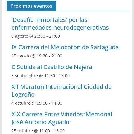
Próximos eventos
‘Desafío Inmortales’ por las
enfermedades neurodegenerativas
9 agosto @ 20:00
-
21:00
IX Carrera del Melocotón de Sartaguda
15 agosto @ 19:30
-
21:00
C Subida al Castillo de Nájera
5 septiembre @ 11:30
-
13:00
XII Maratón Internacional Ciudad de
Logroño
4 octubre @ 09:00
-
14:00
XIX Carrera Entre Viñedos ‘Memorial
José Antonio Aguado’
25 octubre @ 11:00
-
13:00