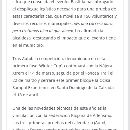
cifra que consolida el evento. Bastida ha subrayado
el despliegue logístico necesario para una prueba de
estas características, que moviliza a 150 voluntarios y
diversos recursos municipales. «
Es una carrera dura,
pero tratamos bien al que viene
«, ha afirmado la
alcaldesa, destacando el impacto que el evento tiene
en el municipio.
Tras Autol, la competición, denominada en esta
primera fase ‘Winter Cup’, continuará con la Nájera
Xtrem el 14 de marzo, seguida por el Foncea Trail el
22 de marzo y cerrará este primer bloque la Ocisa
Sampol Experience en Santo Domingo de la Calzada
el 18 de abril.
Una de las novedades técnicas de este año es la
vinculación con la Federación Riojana de Atletismo.
Las tres primeras pruebas del calendario (Autol,
Nájera y Foncea) serán puntuables para confeccionar