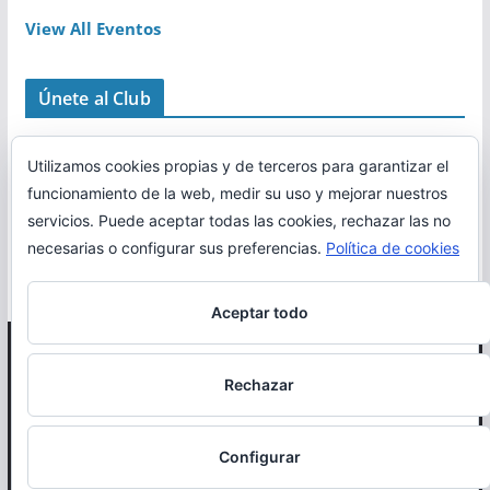
View All Eventos
Únete al Club
Utilizamos cookies propias y de terceros para garantizar el
funcionamiento de la web, medir su uso y mejorar nuestros
servicios. Puede aceptar todas las cookies, rechazar las no
necesarias o configurar sus preferencias.
Política de cookies
Aceptar todo
Copyright © 2026
Correr en La Rioja
. Todos los derechos
Rechazar
reservados.
Política de cookies
Configurar
Otro proyecto de
MiRioja