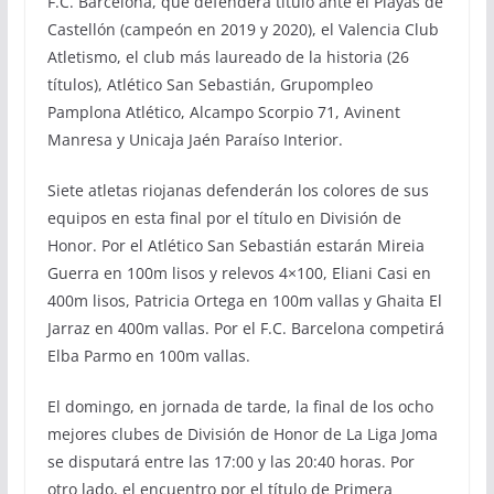
F.C. Barcelona, que defenderá título ante el Playas de
Castellón (campeón en 2019 y 2020), el Valencia Club
Atletismo, el club más laureado de la historia (26
títulos), Atlético San Sebastián, Grupompleo
Pamplona Atlético, Alcampo Scorpio 71, Avinent
Manresa y Unicaja Jaén Paraíso Interior.
Siete atletas riojanas defenderán los colores de sus
equipos en esta final por el título en División de
Honor. Por el Atlético San Sebastián estarán Mireia
Guerra en 100m lisos y relevos 4×100, Eliani Casi en
400m lisos, Patricia Ortega en 100m vallas y Ghaita El
Jarraz en 400m vallas. Por el F.C. Barcelona competirá
Elba Parmo en 100m vallas.
El domingo, en jornada de tarde, la final de los ocho
mejores clubes de División de Honor de La Liga Joma
se disputará entre las 17:00 y las 20:40 horas. Por
otro lado, el encuentro por el título de Primera