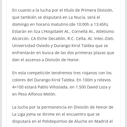
En cuanto a la lucha por el título de Primera División,
que también se disputará en La Nucía, será el
domingo en horario matutino (de 10:00h a 13:45h).
Estarán en liza L’Hospitalet At., Cornellà At., Atletismo
Alcorcón, CA Elche Decatlón, R.C. Celta, At. Intec-Zoiti,
Universidad Oviedo y Durango Kirol Taldea que se
enfrentarán en busca de las dos primeras plazas que
dan el ascenso a División de Honor.
En esta competición tendremos tres riojanos con los
colores del Durango Kirol Taldea. En 100m y relevos
4×100 estará Pablo Villoslada, en 1.500 David Loza y
en Peso Alfonso Melón.
La lucha por la permanencia en División de Honor de
La Liga Joma se dirime en el encuentro que se
disputará en el Polideportivo de Aluche en Madrid el