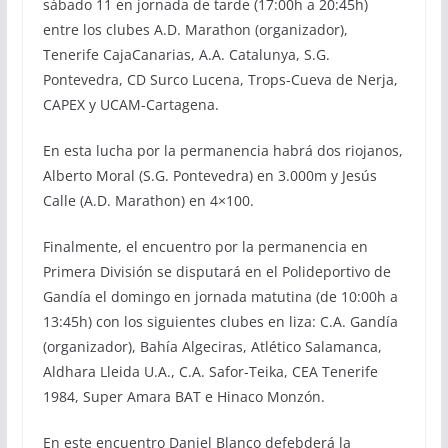
sábado 11 en jornada de tarde (17:00h a 20:45h)
entre los clubes A.D. Marathon (organizador),
Tenerife CajaCanarias, A.A. Catalunya, S.G.
Pontevedra, CD Surco Lucena, Trops-Cueva de Nerja,
CAPEX y UCAM-Cartagena.
En esta lucha por la permanencia habrá dos riojanos,
Alberto Moral (S.G. Pontevedra) en 3.000m y Jesús
Calle (A.D. Marathon) en 4×100.
Finalmente, el encuentro por la permanencia en
Primera División se disputará en el Polideportivo de
Gandía el domingo en jornada matutina (de 10:00h a
13:45h) con los siguientes clubes en liza: C.A. Gandía
(organizador), Bahía Algeciras, Atlético Salamanca,
Aldhara Lleida U.A., C.A. Safor-Teika, CEA Tenerife
1984, Super Amara BAT e Hinaco Monzón.
En este encuentro Daniel Blanco defebderá la