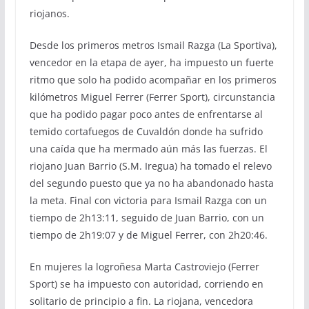
riojanos.
Desde los primeros metros Ismail Razga (La Sportiva),
vencedor en la etapa de ayer, ha impuesto un fuerte
ritmo que solo ha podido acompañar en los primeros
kilómetros Miguel Ferrer (Ferrer Sport), circunstancia
que ha podido pagar poco antes de enfrentarse al
temido cortafuegos de Cuvaldón donde ha sufrido
una caída que ha mermado aún más las fuerzas. El
riojano Juan Barrio (S.M. Iregua) ha tomado el relevo
del segundo puesto que ya no ha abandonado hasta
la meta. Final con victoria para Ismail Razga con un
tiempo de 2h13:11, seguido de Juan Barrio, con un
tiempo de 2h19:07 y de Miguel Ferrer, con 2h20:46.
En mujeres la logroñesa Marta Castroviejo (Ferrer
Sport) se ha impuesto con autoridad, corriendo en
solitario de principio a fin. La riojana, vencedora