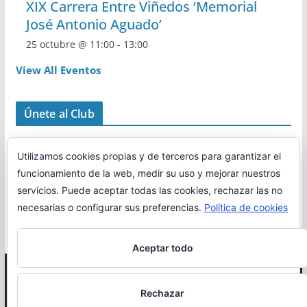
XIX Carrera Entre Viñedos ‘Memorial
José Antonio Aguado’
25 octubre @ 11:00
-
13:00
View All Eventos
Únete al Club
Utilizamos cookies propias y de terceros para garantizar el
funcionamiento de la web, medir su uso y mejorar nuestros
servicios. Puede aceptar todas las cookies, rechazar las no
necesarias o configurar sus preferencias.
Política de cookies
Aceptar todo
Copyright © 2026
Correr en La Rioja
. Todos los derechos
Rechazar