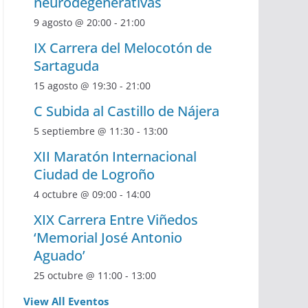
neurodegenerativas
9 agosto @ 20:00
-
21:00
IX Carrera del Melocotón de
Sartaguda
15 agosto @ 19:30
-
21:00
C Subida al Castillo de Nájera
5 septiembre @ 11:30
-
13:00
XII Maratón Internacional
Ciudad de Logroño
4 octubre @ 09:00
-
14:00
XIX Carrera Entre Viñedos
‘Memorial José Antonio
Aguado’
25 octubre @ 11:00
-
13:00
View All Eventos