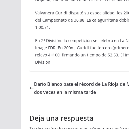
Valvanera Guridi disputó su especialidad, los 20
del Campeonato de 30.88. La calagurritana dobl
1:00.71.
En 2ª División, la competición se celebró en La N
Image FDR. En 200m, Guridi fue tercero (primer
relevo 4×100, firmando un tiempo de 52.53. El 
División.
Darío Blanco bate el récord de La Rioja de M
dos veces en la misma tarde
Deja una respuesta
Tu dirección de correo electrónico no será pu