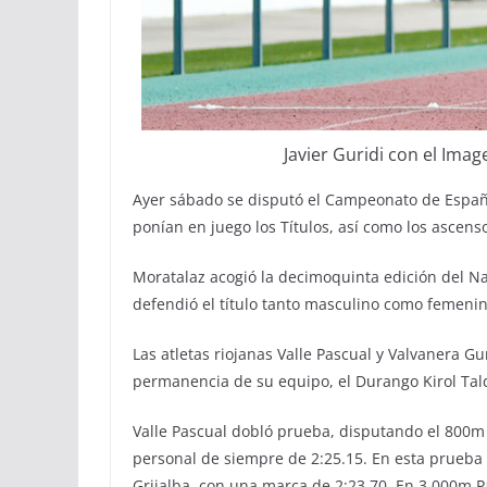
Javier Guridi con el Imag
Ayer sábado se disputó el Campeonato de España
ponían en juego los Títulos, así como los ascens
Moratalaz acogió la decimoquinta edición del Na
defendió el título tanto masculino como femenin
Las atletas riojanas Valle Pascual y Valvanera Gu
permanencia de su equipo, el Durango Kirol Tal
Valle Pascual dobló prueba, disputando el 800m 
personal de siempre de 2:25.15. En esta prueba 
Grijalba, con una marca de 2:23.70. En 3.000m Pa