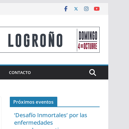
CONTACTO
Próximos eventos
‘Desafío Inmortales’ por las
enfermedades