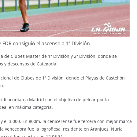
e FDR consiguió el ascenso a 1ª División
 de Clubes Master de 1ª División y 2ª División, donde se
os y descensos de Categoría.
cional de Clubes de 1ª División, donde el Playas de Castellón
o.
ridi acudían a Madrid con el objetivo de pelear por la
dea, en máxima categoría.
y el 3.000. En 800m, la cenicerense fue tercera con mejor marca
la vencedora fue la logroñesa, residente en Aranjuez, Nuria
scual fue cuarta, con 12:06.81.