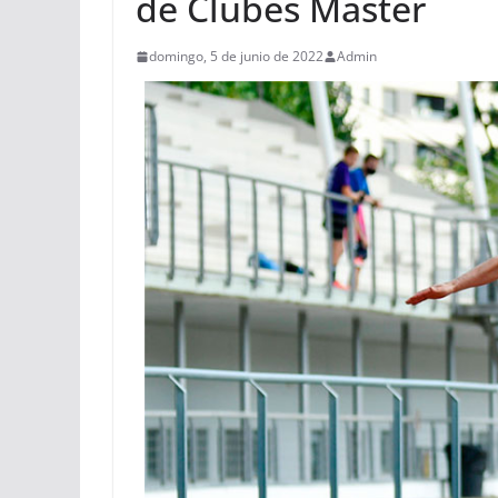
de Clubes Master
domingo, 5 de junio de 2022
Admin