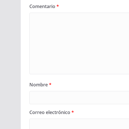
Comentario
*
Nombre
*
Correo electrónico
*