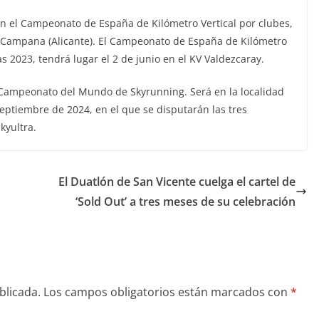
on el Campeonato de España de Kilómetro Vertical por clubes,
ig Campana (Alicante). El Campeonato de España de Kilómetro
s 2023, tendrá lugar el 2 de junio en el KV Valdezcaray.
Campeonato del Mundo de Skyrunning. Será en la localidad
septiembre de 2024, en el que se disputarán las tres
kyultra.
El Duatlón de San Vicente cuelga el cartel de
‘Sold Out’ a tres meses de su celebración
blicada.
Los campos obligatorios están marcados con
*