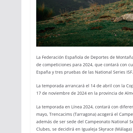
La Federación Española de Deportes de Montaña 
de competiciones para 2024, que contará con c
España y tres pruebas de las National Series ISF
La temporada arrancará el 14 de abril con la Co
17 de noviembre de 2024 en la provincia de Al
La temporada en Línea 2024, contará con difere
mayo, Trencacims (Tarragona) acogerá el Campe
además de ser sede del Campeonato National Se
Clubes, se decidirá en Igualeja Skyrace (Málaga) 