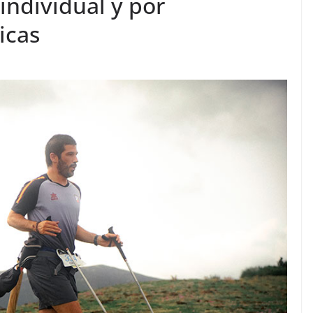
individual y por
icas