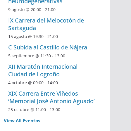
neurodegenerativas
9 agosto @ 20:00
-
21:00
IX Carrera del Melocotón de
Sartaguda
15 agosto @ 19:30
-
21:00
C Subida al Castillo de Nájera
5 septiembre @ 11:30
-
13:00
XII Maratón Internacional
Ciudad de Logroño
4 octubre @ 09:00
-
14:00
XIX Carrera Entre Viñedos
‘Memorial José Antonio Aguado’
25 octubre @ 11:00
-
13:00
View All Eventos