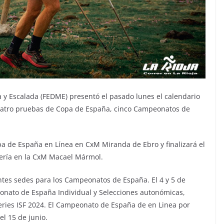
y Escalada (FEDME) presentó el pasado lunes el calendario
uatro pruebas de Copa de España, cinco Campeonatos de
.
pa de España en Línea en CxM Miranda de Ebro y finalizará el
mería en la CxM Macael Mármol.
ntes sedes para los Campeonatos de España. El 4 y 5 de
onato de España Individual y Selecciones autonómicas,
ries ISF 2024. El Campeonato de España de en Linea por
el 15 de junio.