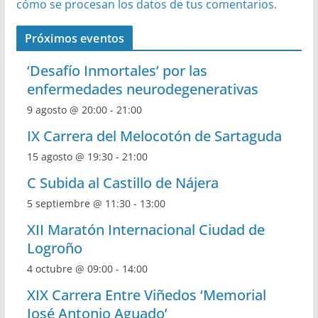
cómo se procesan los datos de tus comentarios.
Próximos eventos
‘Desafío Inmortales’ por las
enfermedades neurodegenerativas
9 agosto @ 20:00
-
21:00
IX Carrera del Melocotón de Sartaguda
15 agosto @ 19:30
-
21:00
C Subida al Castillo de Nájera
5 septiembre @ 11:30
-
13:00
XII Maratón Internacional Ciudad de
Logroño
4 octubre @ 09:00
-
14:00
XIX Carrera Entre Viñedos ‘Memorial
José Antonio Aguado’