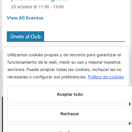
25 octubre @ 11:00
-
13:00
View All Eventos
Únete al Club
Utilizamos cookies propias y de terceros para garantizar el
funcionamiento de la web, medir su uso y mejorar nuestros
servicios. Puede aceptar todas las cookies, rechazar las no
necesarias o configurar sus preferencias.
Política de cookies
Aceptar todo
Copyright © 2026
Correr en La Rioja
. Todos los derechos
Rechazar
reservados.
Política de cookies