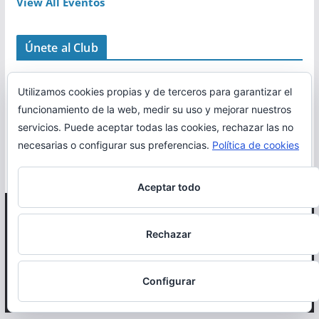
View All Eventos
Únete al Club
Utilizamos cookies propias y de terceros para garantizar el
funcionamiento de la web, medir su uso y mejorar nuestros
servicios. Puede aceptar todas las cookies, rechazar las no
necesarias o configurar sus preferencias.
Política de cookies
Aceptar todo
Copyright © 2026
Correr en La Rioja
. Todos los derechos
Rechazar
reservados.
Política de cookies
Configurar
Otro proyecto de
MiRioja