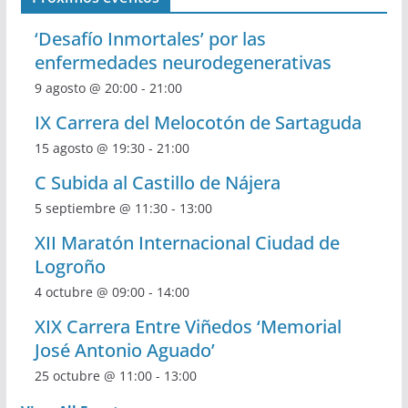
‘Desafío Inmortales’ por las
enfermedades neurodegenerativas
9 agosto @ 20:00
-
21:00
IX Carrera del Melocotón de Sartaguda
15 agosto @ 19:30
-
21:00
C Subida al Castillo de Nájera
5 septiembre @ 11:30
-
13:00
XII Maratón Internacional Ciudad de
Logroño
4 octubre @ 09:00
-
14:00
XIX Carrera Entre Viñedos ‘Memorial
José Antonio Aguado’
25 octubre @ 11:00
-
13:00