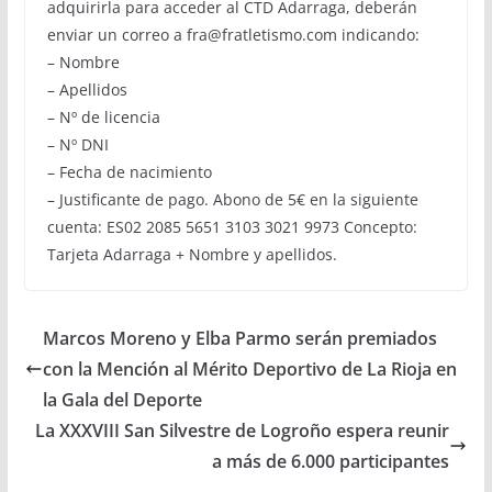
adquirirla para acceder al CTD Adarraga, deberán
enviar un correo a fra@fratletismo.com indicando:
– Nombre
– Apellidos
– Nº de licencia
– Nº DNI
– Fecha de nacimiento
– Justificante de pago. Abono de 5€ en la siguiente
cuenta: ES02 2085 5651 3103 3021 9973 Concepto:
Tarjeta Adarraga + Nombre y apellidos.
Marcos Moreno y Elba Parmo serán premiados
con la Mención al Mérito Deportivo de La Rioja en
la Gala del Deporte
La XXXVIII San Silvestre de Logroño espera reunir
a más de 6.000 participantes