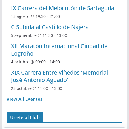
IX Carrera del Melocotón de Sartaguda
15 agosto @ 19:30
-
21:00
C Subida al Castillo de Nájera
5 septiembre @ 11:30
-
13:00
XII Maratón Internacional Ciudad de
Logroño
4 octubre @ 09:00
-
14:00
XIX Carrera Entre Viñedos ‘Memorial
José Antonio Aguado’
25 octubre @ 11:00
-
13:00
View All Eventos
Únete al Club