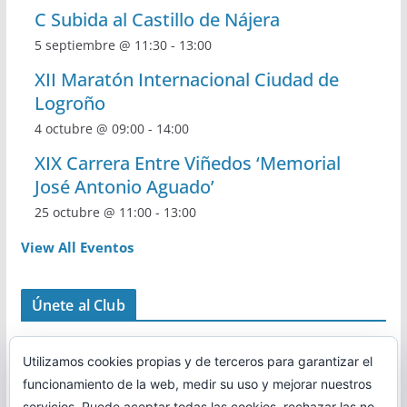
C Subida al Castillo de Nájera
5 septiembre @ 11:30
-
13:00
XII Maratón Internacional Ciudad de
Logroño
4 octubre @ 09:00
-
14:00
XIX Carrera Entre Viñedos ‘Memorial
José Antonio Aguado’
25 octubre @ 11:00
-
13:00
View All Eventos
Únete al Club
Utilizamos cookies propias y de terceros para garantizar el
funcionamiento de la web, medir su uso y mejorar nuestros
servicios. Puede aceptar todas las cookies, rechazar las no