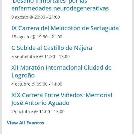
‘Desafío Inmortales’ por las
enfermedades neurodegenerativas
9 agosto @ 20:00
-
21:00
IX Carrera del Melocotón de Sartaguda
15 agosto @ 19:30
-
21:00
C Subida al Castillo de Nájera
5 septiembre @ 11:30
-
13:00
XII Maratón Internacional Ciudad de
Logroño
4 octubre @ 09:00
-
14:00
XIX Carrera Entre Viñedos ‘Memorial
José Antonio Aguado’
25 octubre @ 11:00
-
13:00
View All Eventos