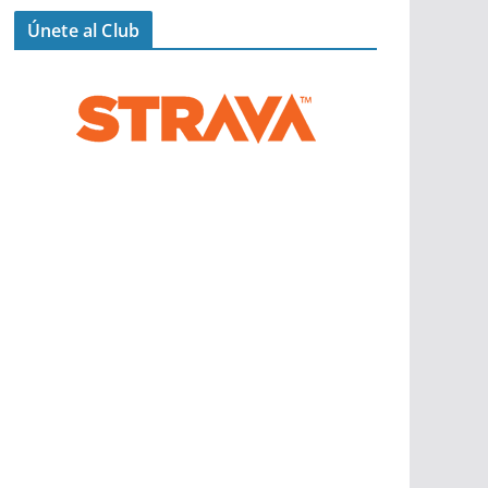
Únete al Club