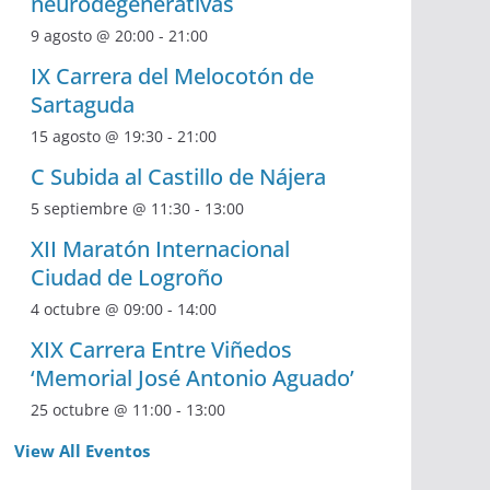
neurodegenerativas
9 agosto @ 20:00
-
21:00
IX Carrera del Melocotón de
Sartaguda
15 agosto @ 19:30
-
21:00
C Subida al Castillo de Nájera
5 septiembre @ 11:30
-
13:00
XII Maratón Internacional
Ciudad de Logroño
4 octubre @ 09:00
-
14:00
XIX Carrera Entre Viñedos
‘Memorial José Antonio Aguado’
25 octubre @ 11:00
-
13:00
View All Eventos