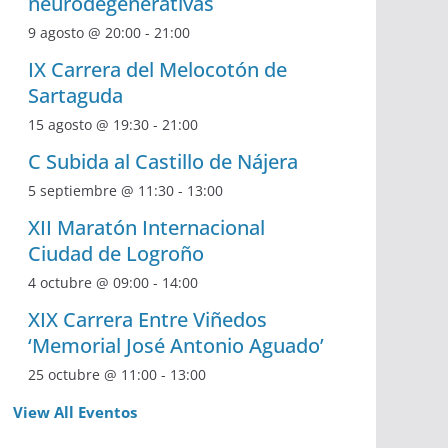
neurodegenerativas
9 agosto @ 20:00
-
21:00
IX Carrera del Melocotón de
Sartaguda
15 agosto @ 19:30
-
21:00
C Subida al Castillo de Nájera
5 septiembre @ 11:30
-
13:00
XII Maratón Internacional
Ciudad de Logroño
4 octubre @ 09:00
-
14:00
XIX Carrera Entre Viñedos
‘Memorial José Antonio Aguado’
25 octubre @ 11:00
-
13:00
View All Eventos