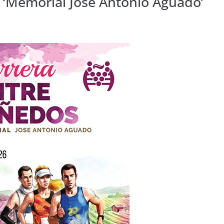
s ‘Memorial José Antonio Aguado’