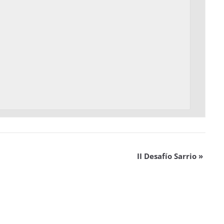
II Desafío Sarrio
»