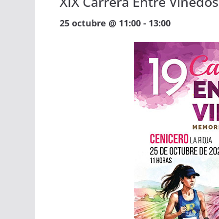
XIX Carrera Entre Viñedo
-
25 octubre @ 11:00
13:00