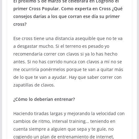
El próximo 5 de marzo se celebrará en Logroño el
primer Cross Popular. Como experta en Cross ¿Qué
consejos darías a los que corran ese día su primer
cross?
Ese cross tiene una distancia asequible que no te va
a desgastar mucho. Si el terreno es pesado yo
recomendaría correr con clavos si ya lo has hecho
antes. Si no has corrido nunca con clavos a mí no se
me ocurriría ponérmelos porque te van a quitar más
de lo que te van a ayudar. Hay que saber correr con
zapatillas de clavos.
¿Cómo lo deberían entrenar?
Haciendo tiradas largas y mejorando la velocidad con
cambios de ritmo, interval training… teniendo en
cuenta siempre a alguien que sepa y te guíe, no
cogiendo un plan de entrenamiento de internet,