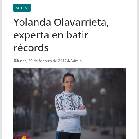
ATLETAS
Yolanda Olavarrieta,
experta en batir
récords
lunes, 20 de febrero de 2017
Admin