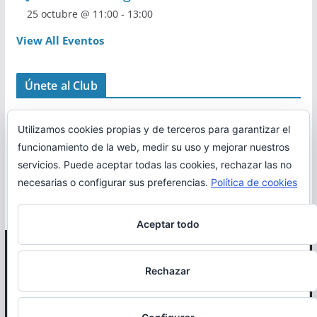
25 octubre @ 11:00
-
13:00
View All Eventos
Únete al Club
Utilizamos cookies propias y de terceros para garantizar el
funcionamiento de la web, medir su uso y mejorar nuestros
servicios. Puede aceptar todas las cookies, rechazar las no
necesarias o configurar sus preferencias.
Política de cookies
Aceptar todo
Copyright © 2026
Correr en La Rioja
. Todos los derechos
Rechazar
reservados.
Política de cookies