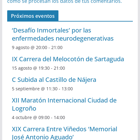
cómo se procesan los datos de tus comentarios.
Próximos eventos
‘Desafío Inmortales’ por las
enfermedades neurodegenerativas
9 agosto @ 20:00
-
21:00
IX Carrera del Melocotón de Sartaguda
15 agosto @ 19:30
-
21:00
C Subida al Castillo de Nájera
5 septiembre @ 11:30
-
13:00
XII Maratón Internacional Ciudad de
Logroño
4 octubre @ 09:00
-
14:00
XIX Carrera Entre Viñedos ‘Memorial
José Antonio Aguado’