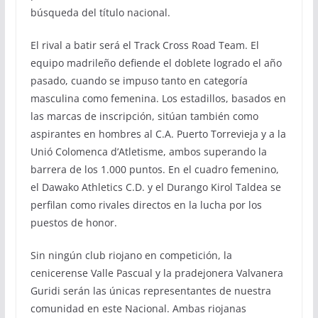
búsqueda del título nacional.
El rival a batir será el Track Cross Road Team. El
equipo madrileño defiende el doblete logrado el año
pasado, cuando se impuso tanto en categoría
masculina como femenina. Los estadillos, basados en
las marcas de inscripción, sitúan también como
aspirantes en hombres al C.A. Puerto Torrevieja y a la
Unió Colomenca d’Atletisme, ambos superando la
barrera de los 1.000 puntos. En el cuadro femenino,
el Dawako Athletics C.D. y el Durango Kirol Taldea se
perfilan como rivales directos en la lucha por los
puestos de honor.
Sin ningún club riojano en competición, la
cenicerense Valle Pascual y la pradejonera Valvanera
Guridi serán las únicas representantes de nuestra
comunidad en este Nacional. Ambas riojanas