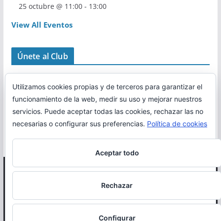
25 octubre @ 11:00
-
13:00
View All Eventos
Únete al Club
Utilizamos cookies propias y de terceros para garantizar el
funcionamiento de la web, medir su uso y mejorar nuestros
servicios. Puede aceptar todas las cookies, rechazar las no
necesarias o configurar sus preferencias.
Política de cookies
Aceptar todo
Copyright © 2026
Correr en La Rioja
. Todos los derechos
Rechazar
reservados.
Política de cookies
Configurar