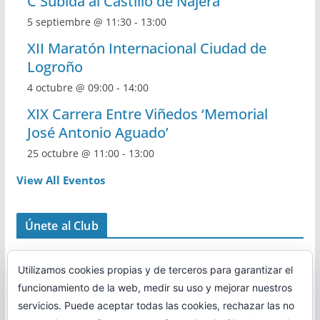
C Subida al Castillo de Nájera
5 septiembre @ 11:30
-
13:00
XII Maratón Internacional Ciudad de
Logroño
4 octubre @ 09:00
-
14:00
XIX Carrera Entre Viñedos ‘Memorial
José Antonio Aguado’
25 octubre @ 11:00
-
13:00
View All Eventos
Únete al Club
Utilizamos cookies propias y de terceros para garantizar el
funcionamiento de la web, medir su uso y mejorar nuestros
servicios. Puede aceptar todas las cookies, rechazar las no