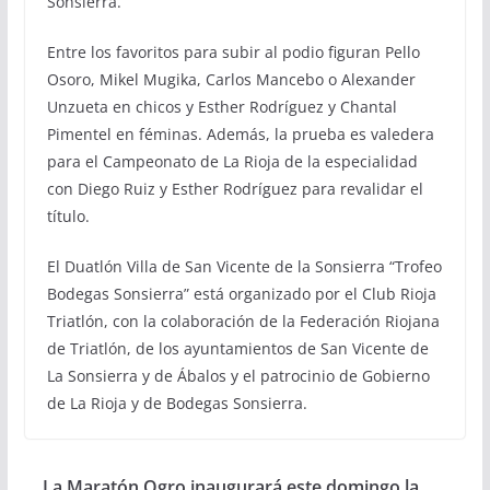
Sonsierra.
Entre los favoritos para subir al podio figuran Pello
Osoro, Mikel Mugika, Carlos Mancebo o Alexander
Unzueta en chicos y Esther Rodríguez y Chantal
Pimentel en féminas. Además, la prueba es valedera
para el Campeonato de La Rioja de la especialidad
con Diego Ruiz y Esther Rodríguez para revalidar el
título.
El Duatlón Villa de San Vicente de la Sonsierra “Trofeo
Bodegas Sonsierra” está organizado por el Club Rioja
Triatlón, con la colaboración de la Federación Riojana
de Triatlón, de los ayuntamientos de San Vicente de
La Sonsierra y de Ábalos y el patrocinio de Gobierno
de La Rioja y de Bodegas Sonsierra.
La Maratón Ogro inaugurará este domingo la