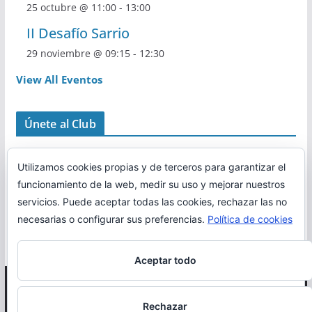
25 octubre @ 11:00
-
13:00
II Desafío Sarrio
29 noviembre @ 09:15
-
12:30
View All Eventos
Únete al Club
Utilizamos cookies propias y de terceros para garantizar el
funcionamiento de la web, medir su uso y mejorar nuestros
servicios. Puede aceptar todas las cookies, rechazar las no
necesarias o configurar sus preferencias.
Política de cookies
Aceptar todo
Copyright © 2026
Correr en La Rioja
. Todos los derechos
Rechazar