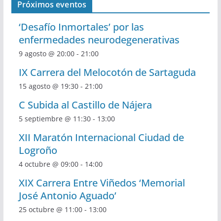
Próximos eventos
‘Desafío Inmortales’ por las
enfermedades neurodegenerativas
9 agosto @ 20:00
-
21:00
IX Carrera del Melocotón de Sartaguda
15 agosto @ 19:30
-
21:00
C Subida al Castillo de Nájera
5 septiembre @ 11:30
-
13:00
XII Maratón Internacional Ciudad de
Logroño
4 octubre @ 09:00
-
14:00
XIX Carrera Entre Viñedos ‘Memorial
José Antonio Aguado’
25 octubre @ 11:00
-
13:00