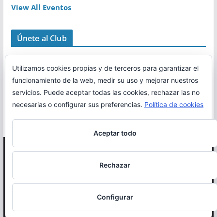
View All Eventos
Únete al Club
Utilizamos cookies propias y de terceros para garantizar el
funcionamiento de la web, medir su uso y mejorar nuestros
servicios. Puede aceptar todas las cookies, rechazar las no
necesarias o configurar sus preferencias.
Política de cookies
Aceptar todo
Copyright © 2026
Correr en La Rioja
. Todos los derechos
Rechazar
reservados.
Política de cookies
Configurar
Otro proyecto de
MiRioja