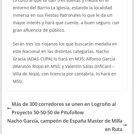
circuito al que se dan tres vueltas y media en el
entorno del Barrio La Iglesia, estando la localidad
inmersa en sus Fiestas Patronales lo que le da un
mayor interés y hará que cuente, a buen seguro, con
gran afluencia de público.
Serán tres los riojanos los que buscarán medalla en
este Nacional en las distintas categorías. Nacho
Gracía (ADAS-CUPA) lo hará en M35; Alfonso García
(Maratón Rioja) en M55; y Valentín Salas (InfiCant –
Villa de Noja), con licencia por cantabria, lo hará en
M50.
Más de 300 corredores se unen en Logroño al
Proyecto 50-50-50 de Pitufollow
Nacho García, campeón de España Master de Milla
en Ruta