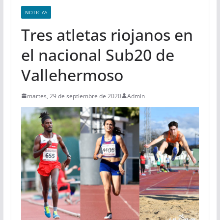
NOTICIAS
Tres atletas riojanos en
el nacional Sub20 de
Vallehermoso
martes, 29 de septiembre de 2020
Admin