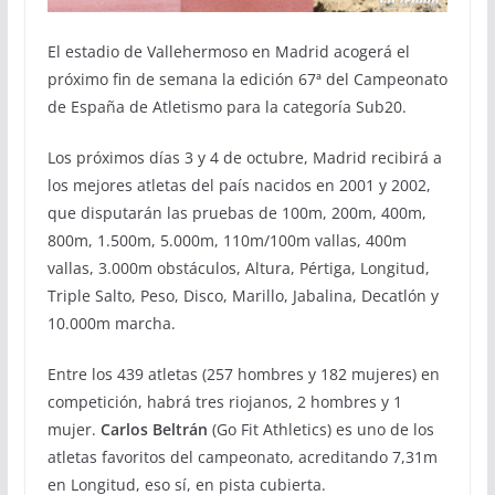
El estadio de Vallehermoso en Madrid acogerá el
próximo fin de semana la edición 67ª del Campeonato
de España de Atletismo para la categoría Sub20.
Los próximos días 3 y 4 de octubre, Madrid recibirá a
los mejores atletas del país nacidos en 2001 y 2002,
que disputarán las pruebas de 100m, 200m, 400m,
800m, 1.500m, 5.000m, 110m/100m vallas, 400m
vallas, 3.000m obstáculos, Altura, Pértiga, Longitud,
Triple Salto, Peso, Disco, Marillo, Jabalina, Decatlón y
10.000m marcha.
Entre los 439 atletas (257 hombres y 182 mujeres) en
competición, habrá tres riojanos, 2 hombres y 1
mujer.
Carlos Beltrán
(Go Fit Athletics) es uno de los
atletas favoritos del campeonato, acreditando 7,31m
en Longitud, eso sí, en pista cubierta.