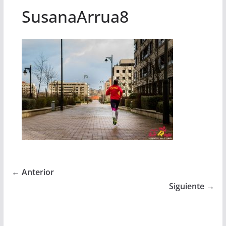
SusanaArrua8
← Anterior
Siguiente →