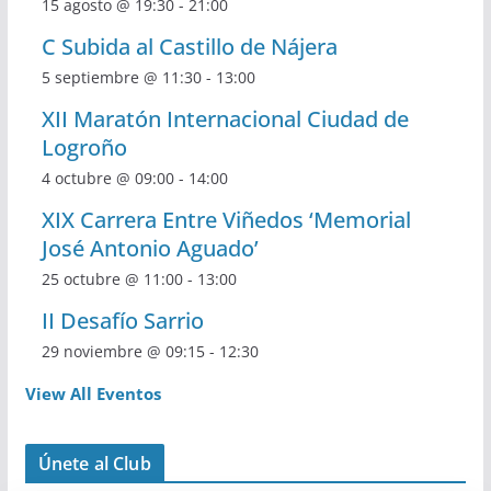
15 agosto @ 19:30
-
21:00
C Subida al Castillo de Nájera
5 septiembre @ 11:30
-
13:00
XII Maratón Internacional Ciudad de
Logroño
4 octubre @ 09:00
-
14:00
XIX Carrera Entre Viñedos ‘Memorial
José Antonio Aguado’
25 octubre @ 11:00
-
13:00
II Desafío Sarrio
29 noviembre @ 09:15
-
12:30
View All Eventos
Únete al Club