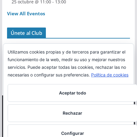
25 octubre @ 11:00
-
13:00
View All Eventos
Únete al Club
Utilizamos cookies propias y de terceros para garantizar el
funcionamiento de la web, medir su uso y mejorar nuestros
servicios. Puede aceptar todas las cookies, rechazar las no
necesarias o configurar sus preferencias.
Política de cookies
Aceptar todo
Copyright © 2026
Correr en La Rioja
. Todos los derechos
Rechazar
reservados.
Política de cookies
Configurar
Otro proyecto de
MiRioja