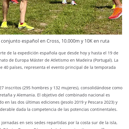
l conjunto español en Cross, 10.000m y 10K en ruta
arte de la expedición española que desde hoy y hasta el 19 de
nato de Europa Máster de Atletismo en Madeira (Portugal). La
e 40 países, representa el evento principal de la temporada
427 inscritos (295 hombres y 132 mujeres), consolidándose como
retaña y Alemania. El objetivo del combinado nacional es
o en las dos últimas ediciones (Jesolo 2019 y Pescara 2023) y
siderable dada la competencia de las potencias continentales.
jornadas en seis sedes repartidas por la costa sur de la isla,