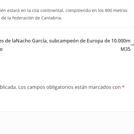
bién estará en la cita continental, compitiendo en los 800 metros
 de la federación de Cantabria.
s de la
Nacho García, subcampeón de Europa de 10.000m
ño
M35
blicada.
Los campos obligatorios están marcados con
*