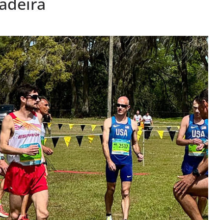
adeira