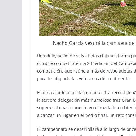
Nacho García vestirá la camiseta de
Una delegación de seis atletas riojanos forma p
octubre competirá en la 23ª edición del Campeo
competición, que reúne a más de 4.000 atletas d
para los deportistas veteranos del continente.
España acude a la cita con una cifra récord de 
la tercera delegación más numerosa tras Gran B
superar el cuarto puesto en el medallero obtenid
alcanzar un lugar en el podio final, un reto con
El campeonato se desarrollará a lo largo de once 