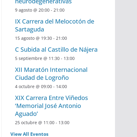
neurodegenerativas
9 agosto @ 20:00
-
21:00
IX Carrera del Melocotón de
Sartaguda
15 agosto @ 19:30
-
21:00
C Subida al Castillo de Nájera
5 septiembre @ 11:30
-
13:00
XII Maratón Internacional
Ciudad de Logroño
4 octubre @ 09:00
-
14:00
XIX Carrera Entre Viñedos
‘Memorial José Antonio
Aguado’
25 octubre @ 11:00
-
13:00
View All Eventos