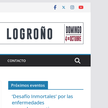
CONTACTO
Próximos eventos
‘Desafío Inmortales’ por las
enfermedades