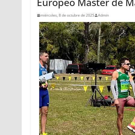
Europeo Máster de M
miércoles, 8 de octubre de 2025
Admin