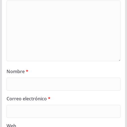
Nombre
*
Correo electrónico
*
Web