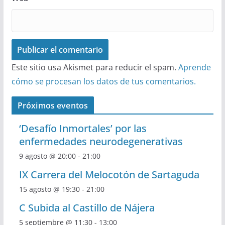
Este sitio usa Akismet para reducir el spam.
Aprende
cómo se procesan los datos de tus comentarios.
Próximos eventos
‘Desafío Inmortales’ por las
enfermedades neurodegenerativas
9 agosto @ 20:00
-
21:00
IX Carrera del Melocotón de Sartaguda
15 agosto @ 19:30
-
21:00
C Subida al Castillo de Nájera
5 septiembre @ 11:30
-
13:00