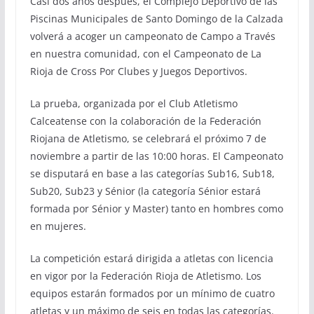
Casi dos años después, el Complejo Deportivo de las
Piscinas Municipales de Santo Domingo de la Calzada
volverá a acoger un campeonato de Campo a Través
en nuestra comunidad, con el Campeonato de La
Rioja de Cross Por Clubes y Juegos Deportivos.
La prueba, organizada por el Club Atletismo
Calceatense con la colaboración de la Federación
Riojana de Atletismo, se celebrará el próximo 7 de
noviembre a partir de las 10:00 horas. El Campeonato
se disputará en base a las categorías Sub16, Sub18,
Sub20, Sub23 y Sénior (la categoría Sénior estará
formada por Sénior y Master) tanto en hombres como
en mujeres.
La competición estará dirigida a atletas con licencia
en vigor por la Federación Rioja de Atletismo. Los
equipos estarán formados por un mínimo de cuatro
atletas y un máximo de seis en todas las categorías.