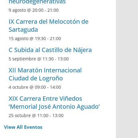
neurodegenerativas
9 agosto @ 20:00
-
21:00
IX Carrera del Melocotón de
Sartaguda
15 agosto @ 19:30
-
21:00
C Subida al Castillo de Nájera
5 septiembre @ 11:30
-
13:00
XII Maratón Internacional
Ciudad de Logroño
4 octubre @ 09:00
-
14:00
XIX Carrera Entre Viñedos
‘Memorial José Antonio Aguado’
25 octubre @ 11:00
-
13:00
View All Eventos