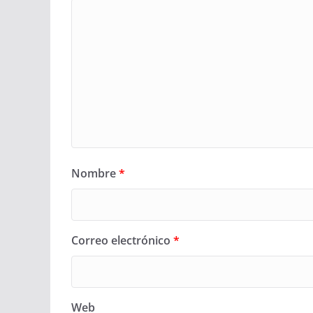
Nombre
*
Correo electrónico
*
Web