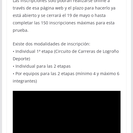
Las inscripciones sólo podrán realizarse online a
través de esa página web y el plazo para hacerlo ya
está abierto y se cerrará el 19 de mayo o hasta
completar las 150 inscripciones máximas para esta
prueba.
Existe dos modalidades de inscripción:
• Individual 1ª etapa (Circuito de Carreras de Logroño
Deporte)
• Individual para las 2 etapas
• Por equipos para las 2 etapas (mínimo 4 y máximo 6
integrantes)