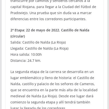
transcurre por caminos y senderos cercanos a la
capital Riojana, para llegar a la Ciudad del Fútbol de
Pradoviejo. Una prueba que sin duda va a marcar
diferencias entre los corredores participantes.
2ª Etapa: 22 de mayo de 2022. Castillo de Nalda
(circular)
Salida: Castillo de Nalda (La Rioja)
Llegada: Castillo de Nalda (La Rioja)
Hora salida: 10:00h
Distancia: 24.7 km.
La segunda etapa de la carrera se desarrolla en un
lugar emblemático y lleno de historia: el Castillo de
Nalda, castillo y palacio de los señores de Cameros,
que se encuentra en la parte más alta de la localidad
medieval de Nalda (La Rioja). Desde ese lugar dará
comienzo la segunda etapa y allí tendrá también
lugar la llegada de los corredores.