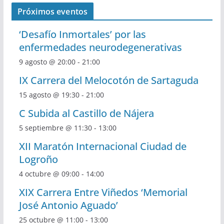
Próximos eventos
‘Desafío Inmortales’ por las
enfermedades neurodegenerativas
9 agosto @ 20:00
-
21:00
IX Carrera del Melocotón de Sartaguda
15 agosto @ 19:30
-
21:00
C Subida al Castillo de Nájera
5 septiembre @ 11:30
-
13:00
XII Maratón Internacional Ciudad de
Logroño
4 octubre @ 09:00
-
14:00
XIX Carrera Entre Viñedos ‘Memorial
José Antonio Aguado’
25 octubre @ 11:00
-
13:00