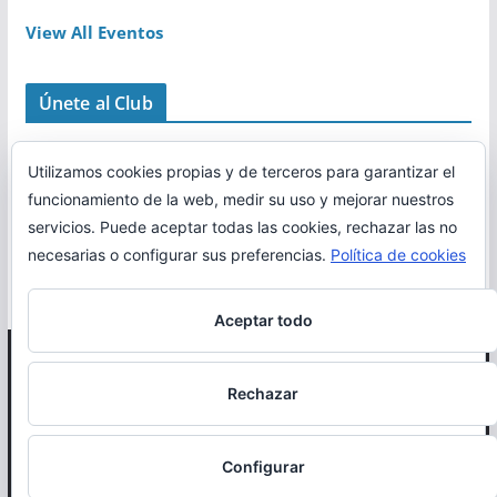
View All Eventos
Únete al Club
Utilizamos cookies propias y de terceros para garantizar el
funcionamiento de la web, medir su uso y mejorar nuestros
servicios. Puede aceptar todas las cookies, rechazar las no
necesarias o configurar sus preferencias.
Política de cookies
Aceptar todo
Copyright © 2026
Correr en La Rioja
. Todos los derechos
Rechazar
reservados.
Política de cookies
Configurar
Otro proyecto de
MiRioja