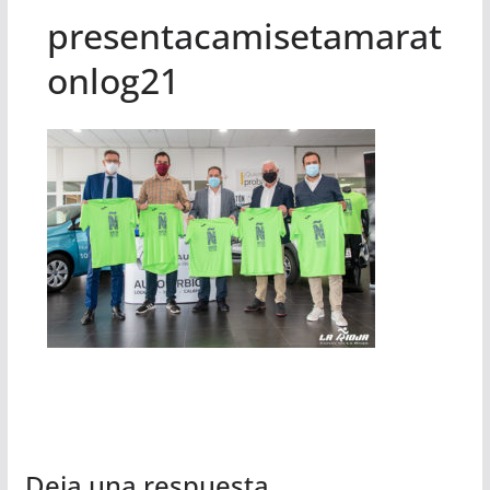
presentacamisetamarat
onlog21
Deja una respuesta