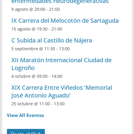
enfermedades neurodegenerativas
9 agosto @ 20:00
-
21:00
IX Carrera del Melocotón de Sartaguda
15 agosto @ 19:30
-
21:00
C Subida al Castillo de Nájera
5 septiembre @ 11:30
-
13:00
XII Maratón Internacional Ciudad de
Logroño
4 octubre @ 09:00
-
14:00
XIX Carrera Entre Viñedos ‘Memorial
José Antonio Aguado’
25 octubre @ 11:00
-
13:00
View All Eventos