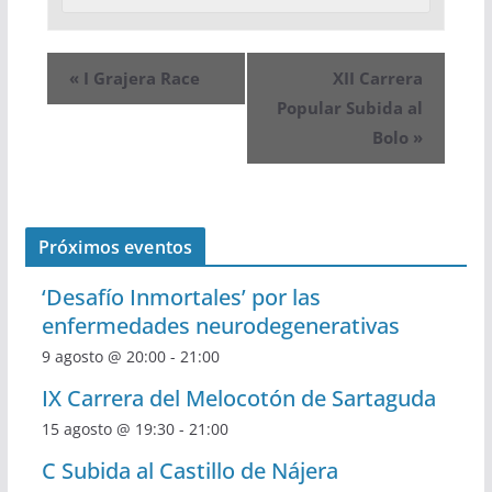
«
I Grajera Race
XII Carrera
Popular Subida al
Bolo
»
Próximos eventos
‘Desafío Inmortales’ por las
enfermedades neurodegenerativas
9 agosto @ 20:00
-
21:00
IX Carrera del Melocotón de Sartaguda
15 agosto @ 19:30
-
21:00
C Subida al Castillo de Nájera