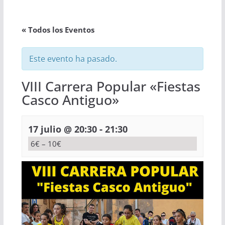
« Todos los Eventos
Este evento ha pasado.
VIII Carrera Popular «Fiestas
Casco Antiguo»
-
17 julio @ 20:30
21:30
6€ – 10€