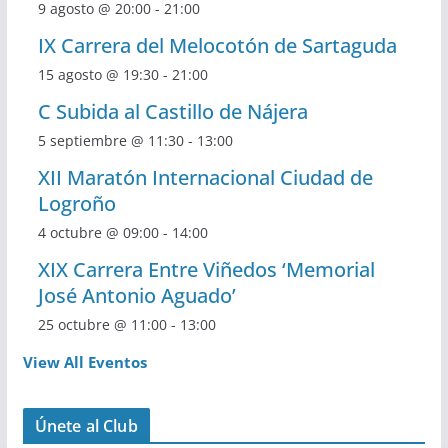
9 agosto @ 20:00
-
21:00
IX Carrera del Melocotón de Sartaguda
15 agosto @ 19:30
-
21:00
C Subida al Castillo de Nájera
5 septiembre @ 11:30
-
13:00
XII Maratón Internacional Ciudad de
Logroño
4 octubre @ 09:00
-
14:00
XIX Carrera Entre Viñedos ‘Memorial
José Antonio Aguado’
25 octubre @ 11:00
-
13:00
View All Eventos
Únete al Club