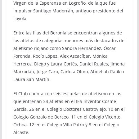
Virgen de la Esperanza en Logroño, de la que fue
impulsor Santiago Madorrán, antiguo presidente del
Loyola.
Entre las filas del Beronia se encuentran algunos de
los atletas de categorías menores más destacados del
atletismo riojano como Sandra Hernández, Óscar
Foronda, Rocío López, Álex Ascacíbar, Mónica
Herreros, Diego y Laura Cortés, Daniel Ruales, Jimena
Marrodán, Jorge Caro, Carlota Olmo, Abdellah Rafik o
Laura San Martín.
El Club cuenta con seis escuelas de atletismo en las
que entrenan 34 atletas en el IES Inventor Cosme
García, 26 en el Colegio Doctores Castroviejo, 10 en el
Colegio Gonzalo de Berceo, 11 en el Colegio Vicente
Ochoa, 12 en el Colegio Villa Patro y 8 en el Colegio
Alcaste.