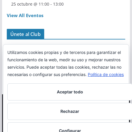
25 octubre @ 11:00
-
13:00
View All Eventos
Únete al Club
Utilizamos cookies propias y de terceros para garantizar el
funcionamiento de la web, medir su uso y mejorar nuestros
servicios. Puede aceptar todas las cookies, rechazar las no
necesarias o configurar sus preferencias.
Política de cookies
Aceptar todo
Copyright © 2026
Correr en La Rioja
. Todos los derechos
Rechazar
reservados.
Política de cookies
Configurar