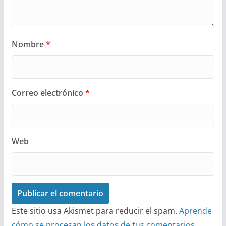
Nombre
*
Correo electrónico
*
Web
Este sitio usa Akismet para reducir el spam.
Aprende
cómo se procesan los datos de tus comentarios.