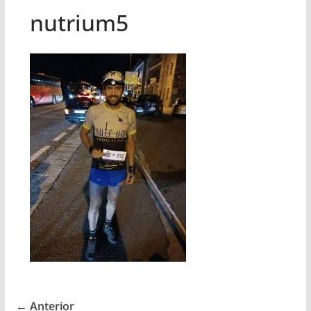
nutrium5
← Anterior