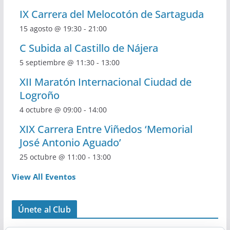
IX Carrera del Melocotón de Sartaguda
15 agosto @ 19:30
-
21:00
C Subida al Castillo de Nájera
5 septiembre @ 11:30
-
13:00
XII Maratón Internacional Ciudad de
Logroño
4 octubre @ 09:00
-
14:00
XIX Carrera Entre Viñedos ‘Memorial
José Antonio Aguado’
25 octubre @ 11:00
-
13:00
View All Eventos
Únete al Club