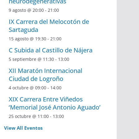
neurodegenerativas
9 agosto @ 20:00
-
21:00
IX Carrera del Melocotón de
Sartaguda
15 agosto @ 19:30
-
21:00
C Subida al Castillo de Nájera
5 septiembre @ 11:30
-
13:00
XII Maratón Internacional
Ciudad de Logroño
4 octubre @ 09:00
-
14:00
XIX Carrera Entre Viñedos
‘Memorial José Antonio Aguado’
25 octubre @ 11:00
-
13:00
View All Eventos