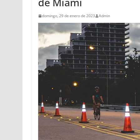
de Miami
domingo, 29 de enero de 2023
Admin