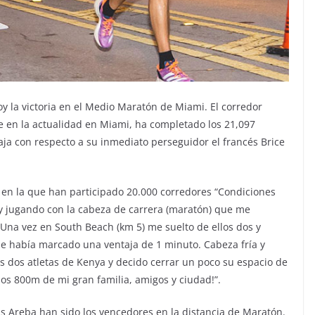
 la victoria en el Medio Maratón de Miami. El corredor
e en la actualidad en Miami, ha completado los 21,097
aja con respecto a su inmediato perseguidor el francés Brice
en la que han participado 20.000 corredores “Condiciones
y jugando con la cabeza de carrera (maratón) que me
 Una vez en South Beach (km 5) me suelto de ellos dos y
le había marcado una ventaja de 1 minuto. Cabeza fría y
os dos atletas de Kenya y decido cerrar un poco su espacio de
mos 800m de mi gran familia, amigos y ciudad!”.
s Areba han sido los vencedores en la distancia de Maratón.