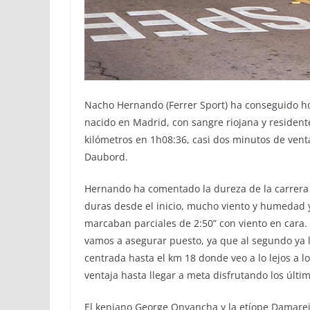
Nacho Hernando (Ferrer Sport) ha conseguido hoy
nacido en Madrid, con sangre riojana y resident
kilómetros en 1h08:36, casi dos minutos de vent
Daubord.
Hernando ha comentado la dureza de la carrera 
duras desde el inicio, mucho viento y humedad 
marcaban parciales de 2:50” con viento en cara.
vamos a asegurar puesto, ya que al segundo ya 
centrada hasta el km 18 donde veo a lo lejos a l
ventaja hasta llegar a meta disfrutando los últi
El keniano George Onyancha y la etíope Damarei