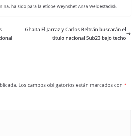
nina, ha sido para la etíope Weynshet Ansa Weldestadisk.
s
Ghaita El Jarraz y Carlos Beltrán buscarán el
cional
título nacional Sub23 bajo techo
blicada.
Los campos obligatorios están marcados con
*